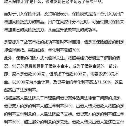
款人保障计划”是什么，很难发现在这里勾选了保险产品。
而对于引入保险计划，及贷客服表示，保险模式是指平台引入为用户
增加风险抵抗力的商品，用户在风控评分不足时，可通过购买保险来
增加自己的风险抵抗力，从而提升放款审批的成功率。
是否提升了放宽审批的成功率暂时不得而知，但是其保险额度的制定
却值得商榷。突破红线，年化利率竟超70%
此外，保费的扣除方式也值得关注。按照每经记者调查了解到的情
况，93元的保费被算到了借款本金中，成为了借款金额的一部分。
即：原本是借款1000元，但却成了借款1093元，需要多还93元本
金。以1000元为本金计算，及贷平台的年化利率高达71.56%，这显
然高出了法定利率。
根据最高人民法院关于审理民间借贷案件适用法律若干问题的规定，
借贷双方约定的利率未超过年利率24%，出借人请求借款人按照约定
的利率支付利息的，人民法院应予支持。借贷双方约定的利率超过年
利率36%，超过部分的利息约定无效。借款人请求出借人返还已支付