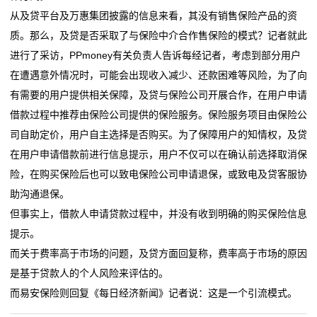
从及贷平台及万惠集团披露的信息来看，其没有销售保险产品的资
质。那么，及贷是否采取了与保险中介合作售保险的模式？记者就此
进行了采访，PPmoney有关负责人告诉每经记者，考虑到部分用户
在遭遇意外情况时，可能会出现收入减少、还款困难等风险，为了向
有需要的用户提供相关保障，及贷与保险公司开展合作，在用户申请
借款过程中推荐由保险公司提供的保险服务。保险服务项目由保险公
司自助定价，用户自主选择是否购买。为了保障用户的知情权，及贷
在用户申请借款前进行信息提示，用户不仅可以在确认前选择取消保
险，在购买保险后也可以致电保险公司申请退保，或致电及贷客服协
助沟通退保。
但事实上，借款人申请贷款过程中，并没有收到明确的购买保险信息
提示。
而关于费率高于市场的问题，及贷方面回复称，费率高于市场的原因
是基于贷款人的个人风险来评估的。
而易安保险则回复《每日经济新闻》记者说：这是一个引流模式。