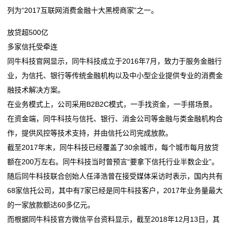
列为“2017互联网消费金融十大黑榜商家”之一。
在
放贷超500亿
线
多家信托受牵连
同牛科技官网显示，同牛科技成立于2016年7月，致力于服务金融行
留
业，为信托、银行等传统金融机构以及中小型企业提供专业的消费金
言
融技术解决方案。
在业务模式上，公司采用B2B2C模式，一手找资金，一手搭场景。
我
在资金端，同牛科技与信托、银行、消金公司等金融与类金融机构合
的
作，提供风控等技术支持，并由信托公司完成放款。
截至2017年末，同牛科技已经覆盖了30余城市，每个城市每月放贷
服
额在200万左右。同牛科技当时曾预言“要拿下信托行业半数企业”。
务
随后同牛科技联合创始人任泽浩曾在接受媒体采访时表示，国内共有
68家信托公司，其中有7家已经是同牛科技客户，2017年业务量最大
的一家放款额达60多亿元。
而根据同牛科技官方微信平台资料显示，截至2018年12月13日，其