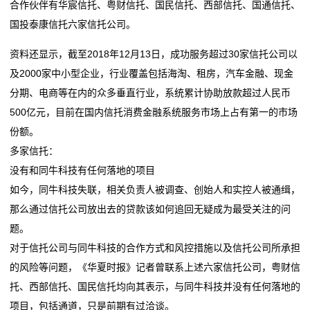
合作伙伴有华宸信托、粤财信托、国民信托、西部信托、国通信托、
国投泰康信托六家信托公司。
资料还显示，截至2018年12月13日，成功服务超过30家信托公司以
及2000家中小型企业，行业覆盖包括海淘、租房，汽车金融、现金
分期、电商等在内的众多垂直行业，系统累计协助放款超过人民币
500亿元，目前在国内信托消费金融系统服务市场上占有第一的市场
份额。
多家信托：
没有和同牛科技有任何落地的项目
如今，同牛科技失联，相关负责人被调查、创始人和实控人被通缉，
那么通过信托公司放出去的贷款该如何追回无疑成为最受关注的问
题。
对于信托公司与同牛科技的合作方式和风控措施以及信托公司所承担
的风险等问题，《华夏时报》记者曾联系上述六家信托公司，粤财信
托、西部信托、国民信托均向其表示，与同牛科技并没有任何落地的
项目，包括通道，只是前期有过洽谈。