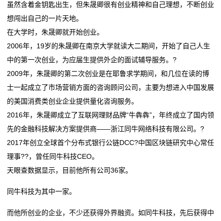
虽然含着金钥匙出生，但朱晟卿很有创业精神和自己理想，不断创业
想闯出自己的一片天地。
在大学时，朱晟卿就开始创业。
2006年，19岁的朱晟卿在南京大学就读大二期间，开始了自己人生
中的第一次创业，为应届生提供外企的面试辅导服务。?
2009年，朱晟卿的第二次创业是在耶鲁求学期间，和几位在读的博
士一起成立了市场营销方面的咨询顾问公司，主要为想进入中国发展
的美国消费类创业企业提供量化咨询服务。
2016年，朱晟卿成立了互联网理财品牌“牛犇犇”，年终成立了国内领
先的金融科技解决方案提供商——浙江同牛网络科技有限公司。?
2017年创立全球首个分布式银行公链DCC?中国区块链研究中心常任
理事??，曾任同牛科技CEO。
天眼查数据显示，目前他所有公司36家。
同牛科技为其中一家。
而他所创业的企业，不少还获得外界融资。如同牛科技，先后获得中