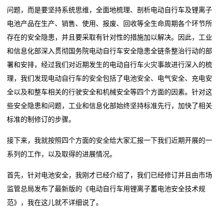
问题，而是要坚持系统思维，全面地梳理、剖析电动自行车及锂离子
电池产品在生产、销售、使用、报废、回收等全生命周期各个环节所
存在的安全隐患，并且要采取有针对性的措施加以解决。因此，工业
和信息化部深入贯彻国务院电动自行车安全隐患全链条整治行动的部
署和安排，经过我们对近期发生的电动自行车火灾事故进行深入的梳
理，我们发现电动自行车的安全包括了电池安全、电气安全、充电安
全以及和整车相关的行驶安全和机械安全等四个方面的因素。针对这
些安全隐患和问题，工业和信息化部始终坚持标准先行，加快了相关
标准的制修订的步骤。
接下来，我就按照四个方面的安全给大家汇报一下我们近期开展的一
系列的工作，以及取得的进展情况。
首先，针对电池安全，我刚才已经介绍了，我们已经修订并且由市场
监管总局发布了最新版的《电动自行车用锂离子蓄电池安全技术规
范》，我在这儿就不详细说了。