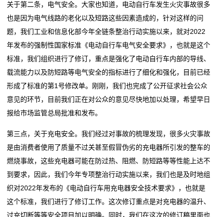
关于第二条，电气安全。大家也知道，电动自行车发生火灾事故很多
也是因为电气线路的老化以及短路这些因素造成的，针对这样的问
题，我们工业和信息化部今年全链条整治行动实施以来，就对2022
年发布的强制性国家标准《电动自行车电气安全要求》，也就是这个
标准，我们组织进行了修订，重点是强化了电动自行车内部的导线、
载流能力以及防短路等电气安全的指标进行了细化和强化，目前已经
形成了标准的第1号修改单。刚刚，我们也完成了公开征求社会公众
意见的环节，目前我们正在对公众的意见尽快地加以处理，希望早日
报给市场监管总局批准和发布。
第三点，关于充电安全。我们经过对事故的梳理发现，很多火灾事故
是由消费者使用了质量不过关甚至假冒伪劣的充电器所引发的整车的
燃烧事故，这些充电器可能在防过热、阻燃、防短路等等性能上达不
到要求，因此，我们今年专项整治行动实施以来，我们也是及时地组
织对2022年发布的《电动自行车用充电器安全技术要求》，也就是
这个标准，我们进行了修订工作。这次修订重点是对充电器的温升、
过充切断等等安全项目加以明确。同时，我们在这次的修订稿里面也