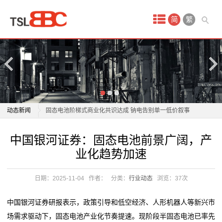
首
简
繁
页
产
品
中
商用车电池进入“AI时代”？亿纬锂能亮出开源电池4.0
动态新闻
固态电池阶梯式商业化共识达成 钠电告别单一低价叙事
心
宁德时代“超级科技日”将于4月21日举办 电池新技术投
商用车电池进入“AI时代”？亿纬锂能亮出开源电池4.0
中国银河证券：固态电池前景广阔，产
蓄
资机遇凸显
固态电池阶梯式商业化共识达成 钠电告别单一低价叙事
业化趋势加速
补齐电动自行车锂电池回收“最后一公里”短板
宁德时代“超级科技日”将于4月21日举办 电池新技术投
电
电动轮椅拆了电池、坐垫算“净重”？商家退款赔钱！
资机遇凸显
日期：2025-11-04
作者：
分类：
行业动态
浏览：
37次
池
开局“十五五” 奋斗正当时·干事创业 担当尽责丨龙头企业
补齐电动自行车锂电池回收“最后一公里”短板
落子深耕 山东打造
电动轮椅拆了电池、坐垫算“净重”？商家退款赔钱！
锂
中国银河证券研报表示，政策引导和低空经济、人形机器人等新兴市
这位全国人大代表带来“小电池”建议，关乎千家万户续
开局“十五五” 奋斗正当时·干事创业 担当尽责丨龙头企业
场需求驱动下，固态电池产业化节奏提速。现阶段半固态电池已率先