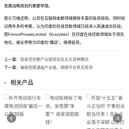
发展战略规划的重要举措。
业
动
昆仑万维还称，公司在互联网金额领域拥有丰富的投资经验，同时经
过两年多的考察，认为印度的在线贷款领域已经进入高速成长阶段，
态
而FinnovPrivateLimited（Krazybee）在印度在线贷款领域处于领先
地位，被业界称为印度的“趣店”，值得投资。
联
系
上一篇：
现金贷完整产业链现状及五大变种模式
我
下一篇：
摧毁色情漫画产业链，网络平台责无旁贷
们
相关产品
关
于
我
们