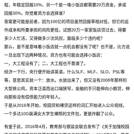
程，年稳定回报10%，另一个是一堆小饭店都需要20万资金，承诺
业
回报30%，你觉着资方会选择谁？
动
答案更可能是前者，因为100亿的项目虽然回报率相对低，但它的运
作成本和所要承担的风险更低，试想20万一家家饭店贷过去，得要
态
多少人忙活，又得做多少次风控，面临多少个违约呢？
联
那么，是不是意味着小饭店就一点机会都没有了呢？也不是，比方说
一旦出现下边两种情况，资方也有可能会选择小饭店：
系
一，大工程没有了；二，大工程也不靠谱了。
我
经济一下行，央行便开始讲英语，什么SLF、MLF、SLO、PSL等
等，意思其实就一个：放水。水放出来了，但又没有2008年那样的
们
大型铁公鸡，资本泛滥而出口端狭窄，金融的手只能伸向小额贷，伸
关
向那些没有偿债能力的年轻人。
于是从2016年开始，校园贷和裸贷这样的词汇开始进入公众视线，
于
一个多达10G装满女大学生裸照的文件包，更是炸翻了公众。
我
有鉴于此，2016年4月，教育部与银监会联合发布了《关于加强校园
们